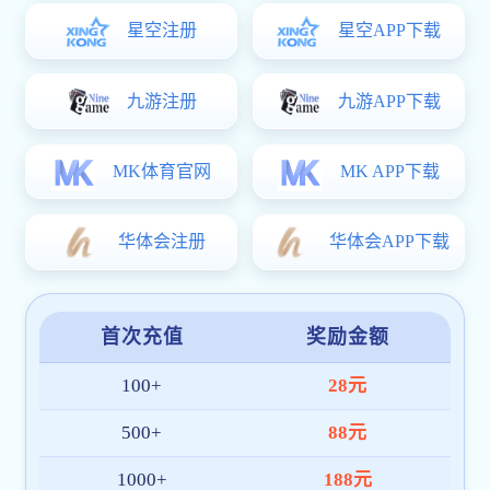
2026-07-09 04:12
52 次阅读
恩佐谈梅西伤情未沟通自信表示自己已更
加成熟稳重
在当今足球界，梅西无疑是一个备受关注的球员。他
的每一次伤情、每一场比赛都牵动着球迷和媒体的
心。近日，恩佐在接受采访时谈及梅西的伤情，并表
示自己没有与梅西进行过深入沟通。此外，他还自信
地表示自己已经变得更加成熟稳重。在这篇文章中，
我们将从多个方面详细分析恩佐对此事的看法，包括
梅西的伤情对球队的影响、恩佐与梅西之间的关系、