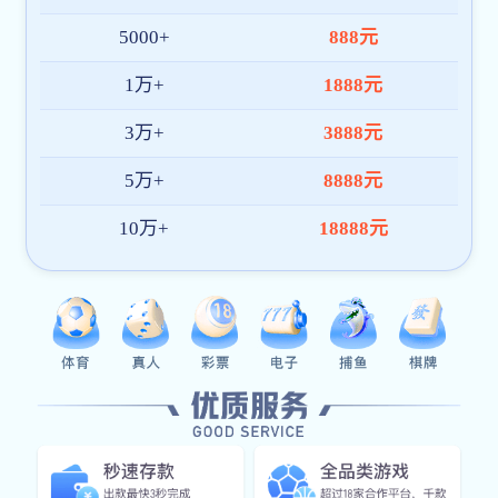
自我成长与成熟，以及作为年轻球员应具备的态度和
责任感。通过这些方面的探讨，希望能够更全面地理
解这位年轻球员在面对压力时所展现出的自信与成
熟。
1、梅西伤情对球队的影响
梅西作为球队的核心球员，其健康状况直接关系到球
队整体表现。当他因伤缺席时，球队往往需要面对巨
大的挑战。这不仅仅是战术上的调整，更是心理层面
的考验。队友们会感受到责任加重，而对手则会因此
增强士气。因此，了解并评估梅西的伤情，对于恩佐
和其他队员来说尤为重要。
此外，球队在面对这样的情况时需要及时做出应对策
略。教练组往往需要根据梅西缺阵后的表现来调整战