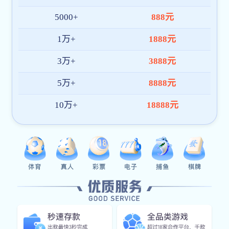
用户评分
4.9 / 5.0
200 万+ 次下载
米兰体育 App · 更快更稳更懂你
为热衷体育赛事的用户设计，支持实时数据刷新、赛况追
踪与多端同步体验。
完美适配 iOS / Android，界面简洁流畅，轻松满足专业
观赛与数据分析需求。
iOS
Android
网页版
立即下载 App
网页版入口